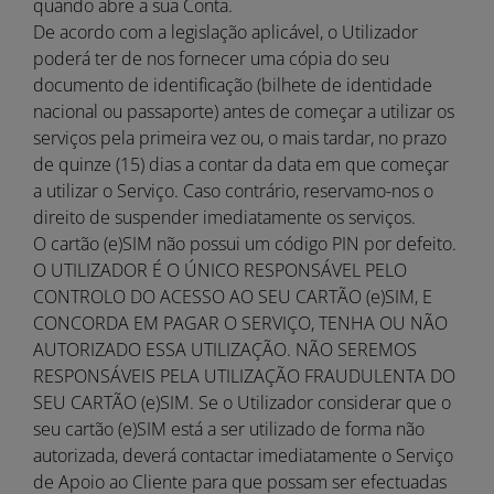
quando abre a sua Conta.
De acordo com a legislação aplicável, o Utilizador
poderá ter de nos fornecer uma cópia do seu
documento de identificação (bilhete de identidade
nacional ou passaporte) antes de começar a utilizar os
serviços pela primeira vez ou, o mais tardar, no prazo
de quinze (15) dias a contar da data em que começar
a utilizar o Serviço. Caso contrário, reservamo-nos o
direito de suspender imediatamente os serviços.
O cartão (e)SIM não possui um código PIN por defeito.
O UTILIZADOR É O ÚNICO RESPONSÁVEL PELO
CONTROLO DO ACESSO AO SEU CARTÃO (e)SIM, E
CONCORDA EM PAGAR O SERVIÇO, TENHA OU NÃO
AUTORIZADO ESSA UTILIZAÇÃO. NÃO SEREMOS
RESPONSÁVEIS PELA UTILIZAÇÃO FRAUDULENTA DO
SEU CARTÃO (e)SIM. Se o Utilizador considerar que o
seu cartão (e)SIM está a ser utilizado de forma não
autorizada, deverá contactar imediatamente o Serviço
de Apoio ao Cliente para que possam ser efectuadas