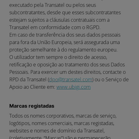
executado pela Transatel ou pelos seus
subcontratantes, desde que esses subcontratantes
estejam sujeitos a cláusulas contratuais com a
Transatel em conformidade com o RGPD.
Em caso de transferência dos seus dados pessoais
para fora da União Europeia, será assegurada uma
proteção semelhante à do regulamento europeu.
O utilizador tem sempre o direito de acesso,
retificação e oposição ao tratamento dos seus Dados
Pessoais. Para exercer um destes direitos, contacte o
RPD da Transatel (
dpo@transatel.com
) ou o Serviço de
Apoio ao Cliente em:
www.ubigi.com
Marcas registadas
Todos os nomes corporativos, marcas de serviço,
logótipos, nomes comerciais, marcas registadas,
websites e nomes de domínio da Transatel,
(coletivamente, “Marcas”) são e permanecerão