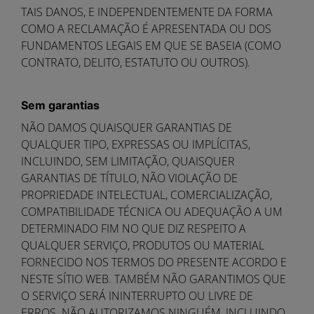
TAIS DANOS, E INDEPENDENTEMENTE DA FORMA
COMO A RECLAMAÇÃO É APRESENTADA OU DOS
FUNDAMENTOS LEGAIS EM QUE SE BASEIA (COMO
CONTRATO, DELITO, ESTATUTO OU OUTROS).
Sem garantias
NÃO DAMOS QUAISQUER GARANTIAS DE
QUALQUER TIPO, EXPRESSAS OU IMPLÍCITAS,
INCLUINDO, SEM LIMITAÇÃO, QUAISQUER
GARANTIAS DE TÍTULO, NÃO VIOLAÇÃO DE
PROPRIEDADE INTELECTUAL, COMERCIALIZAÇÃO,
COMPATIBILIDADE TÉCNICA OU ADEQUAÇÃO A UM
DETERMINADO FIM NO QUE DIZ RESPEITO A
QUALQUER SERVIÇO, PRODUTOS OU MATERIAL
FORNECIDO NOS TERMOS DO PRESENTE ACORDO E
NESTE SÍTIO WEB. TAMBÉM NÃO GARANTIMOS QUE
O SERVIÇO SERÁ ININTERRUPTO OU LIVRE DE
ERROS. NÃO AUTORIZAMOS NINGUÉM, INCLUINDO