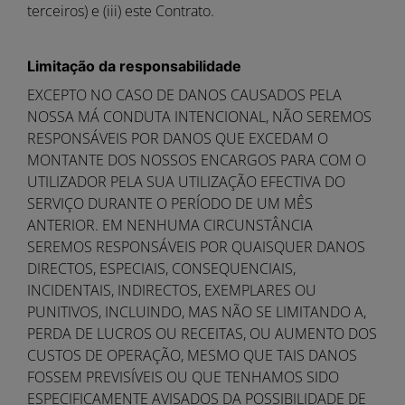
terceiros) e (iii) este Contrato.
Limitação da responsabilidade
EXCEPTO NO CASO DE DANOS CAUSADOS PELA
NOSSA MÁ CONDUTA INTENCIONAL, NÃO SEREMOS
RESPONSÁVEIS POR DANOS QUE EXCEDAM O
MONTANTE DOS NOSSOS ENCARGOS PARA COM O
UTILIZADOR PELA SUA UTILIZAÇÃO EFECTIVA DO
SERVIÇO DURANTE O PERÍODO DE UM MÊS
ANTERIOR. EM NENHUMA CIRCUNSTÂNCIA
SEREMOS RESPONSÁVEIS POR QUAISQUER DANOS
DIRECTOS, ESPECIAIS, CONSEQUENCIAIS,
INCIDENTAIS, INDIRECTOS, EXEMPLARES OU
PUNITIVOS, INCLUINDO, MAS NÃO SE LIMITANDO A,
PERDA DE LUCROS OU RECEITAS, OU AUMENTO DOS
CUSTOS DE OPERAÇÃO, MESMO QUE TAIS DANOS
FOSSEM PREVISÍVEIS OU QUE TENHAMOS SIDO
ESPECIFICAMENTE AVISADOS DA POSSIBILIDADE DE