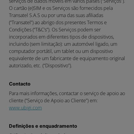
serviços de dados móveis em vários países (“Serviços”).
O cartão (e)SIM e os Serviços são fornecidos pela
Transatel S.A.S ou por uma das suas afiliadas
(“Transatel”) ao abrigo dos presentes Termos e
Condições (“T&C’s”). Os Serviços podem ser
incorporados em diferentes tipos de dispositivos,
incluindo (sem limitação): um automóvel ligado, um
computador portátil, um tablet ou um dispositivo
equivalente de um fabricante de equipamento original
autorizado, etc. (“Dispositivo”).
Contacto
Para mais informações, contactar o serviço de apoio ao
cliente (“Serviço de Apoio ao Cliente”) em:
www.ubigi.com
Definições e enquadramento