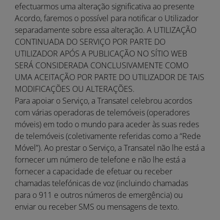
efectuarmos uma alteração significativa ao presente
Acordo, faremos o possível para notificar o Utilizador
separadamente sobre essa alteração. A UTILIZAÇÃO
CONTINUADA DO SERVIÇO POR PARTE DO
UTILIZADOR APÓS A PUBLICAÇÃO NO SÍTIO WEB
SERÁ CONSIDERADA CONCLUSIVAMENTE COMO
UMA ACEITAÇÃO POR PARTE DO UTILIZADOR DE TAIS
MODIFICAÇÕES OU ALTERAÇÕES.
Para apoiar o Serviço, a Transatel celebrou acordos
com várias operadoras de telemóveis (operadores
móveis) em todo o mundo para aceder às suas redes
de telemóveis (coletivamente referidas como a “Rede
Móvel”). Ao prestar o Serviço, a Transatel não lhe está a
fornecer um número de telefone e não lhe está a
fornecer a capacidade de efetuar ou receber
chamadas telefónicas de voz (incluindo chamadas
para o 911 e outros números de emergência) ou
enviar ou receber SMS ou mensagens de texto.