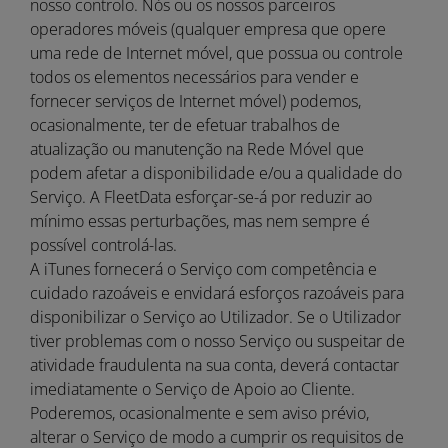
nosso controlo. Nós ou os nossos parceiros
operadores móveis (qualquer empresa que opere
uma rede de Internet móvel, que possua ou controle
todos os elementos necessários para vender e
fornecer serviços de Internet móvel) podemos,
ocasionalmente, ter de efetuar trabalhos de
atualização ou manutenção na Rede Móvel que
podem afetar a disponibilidade e/ou a qualidade do
Serviço. A FleetData esforçar-se-á por reduzir ao
mínimo essas perturbações, mas nem sempre é
possível controlá-las.
A iTunes fornecerá o Serviço com competência e
cuidado razoáveis e envidará esforços razoáveis para
disponibilizar o Serviço ao Utilizador. Se o Utilizador
tiver problemas com o nosso Serviço ou suspeitar de
atividade fraudulenta na sua conta, deverá contactar
imediatamente o Serviço de Apoio ao Cliente.
Poderemos, ocasionalmente e sem aviso prévio,
alterar o Serviço de modo a cumprir os requisitos de