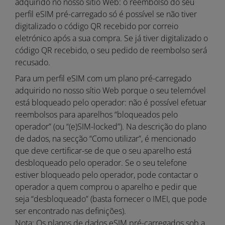
adquirido no nosso sítio Web: o reembolso do seu
perfil eSIM pré-carregado só é possível se não tiver
digitalizado o código QR recebido por correio
eletrónico após a sua compra. Se já tiver digitalizado o
código QR recebido, o seu pedido de reembolso será
recusado.
Para um perfil eSIM com um plano pré-carregado
adquirido no nosso sítio Web porque o seu telemóvel
está bloqueado pelo operador: não é possível efetuar
reembolsos para aparelhos “bloqueados pelo
operador” (ou “(e)SIM-locked”). Na descrição do plano
de dados, na secção “Como utilizar”, é mencionado
que deve certificar-se de que o seu aparelho está
desbloqueado pelo operador. Se o seu telefone
estiver bloqueado pelo operador, pode contactar o
operador a quem comprou o aparelho e pedir que
seja “desbloqueado” (basta fornecer o IMEI, que pode
ser encontrado nas definições).
Nota: Os planos de dados eSIM pré-carregados sob a