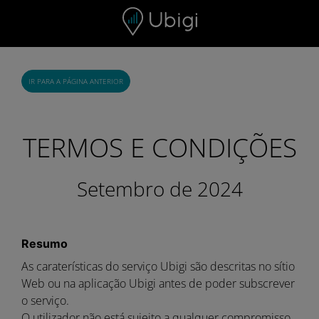
Skip to content
IR PARA A PÁGINA ANTERIOR
TERMOS E CONDIÇÕES
Setembro de 2024
Resumo
As caraterísticas do serviço Ubigi são descritas no sítio
Web ou na aplicação Ubigi antes de poder subscrever
o serviço.
O utilizador não está sujeito a qualquer compromisso