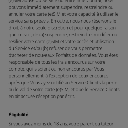
(e)SIM abuse du Service ou enfreint le Contrat, nous
pouvons immédiatement suspendre, restreindre ou
annuler votre carte (e)SIM et votre capacité à utiliser le
service sans préavis. En outre, nous nous réservons le
droit, à notre seule discrétion et pour quelque raison
que ce soit, de (a) suspendre, restreindre, modifier ou
résilier votre carte (e)SIM et votre accès et utilisation
du Service et/ou (b) refuser de vous permettre
d’acheter de nouveaux Forfaits de données. Vous êtes
responsable de tous les frais encourus sur votre
compte, qu’ils soient ou non encourus par Vous
personnellement, à l’exception de ceux encourus
après que Vous ayez notifié au Service Clients la perte
ou le vol de votre carte (e)SIM, et que le Service Clients
en ait accusé réception par écrit.
Éligibilité
Si vous avez moins de 18 ans, votre parent ou tuteur