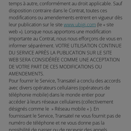
temps à autre, conformément au droit applicable. Sauf
disposition contraire dans le Contrat, toutes ces
modifications ou amendements entrent en vigueur dès
leur publication sur le site
www.ubigi.com
(le « site
web »). Lorsque nous apportons une modification
importante au Contrat, nous nous efforçons de vous en
informer séparément. VOTRE UTILISATION CONTINUE
DU SERVICE APRÈS LA PUBLICATION SUR LE SITE
WEB SERA CONSIDÉRÉE COMME UNE ACCEPTATION
DE VOTRE PART DE CES MODIFICATIONS OU
AMENDEMENTS.
Pour fournir le Service, Transatel a conclu des accords
avec divers opérateurs cellulaires (opérateurs de
téléphonie mobile) dans le monde entier pour
accéder à leurs réseaux cellulaires (collectivement
désignés comme le » Réseau mobile « ). En
fournissant le Service, Transatel ne vous fournit pas de
numéro de téléphone et ne vous donne pas la
possibilité de passer ou de recevoir des appels