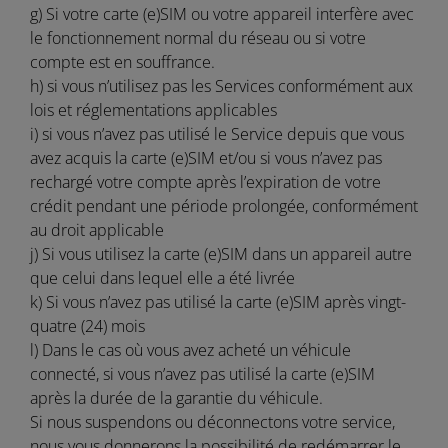
g) Si votre carte (e)SIM ou votre appareil interfère avec
le fonctionnement normal du réseau ou si votre
compte est en souffrance.
h) si vous n’utilisez pas les Services conformément aux
lois et réglementations applicables
i) si vous n’avez pas utilisé le Service depuis que vous
avez acquis la carte (e)SIM et/ou si vous n’avez pas
rechargé votre compte après l’expiration de votre
crédit pendant une période prolongée, conformément
au droit applicable
j) Si vous utilisez la carte (e)SIM dans un appareil autre
que celui dans lequel elle a été livrée
k) Si vous n’avez pas utilisé la carte (e)SIM après vingt-
quatre (24) mois
l) Dans le cas où vous avez acheté un véhicule
connecté, si vous n’avez pas utilisé la carte (e)SIM
après la durée de la garantie du véhicule.
Si nous suspendons ou déconnectons votre service,
nous vous donnerons la possibilité de redémarrer le