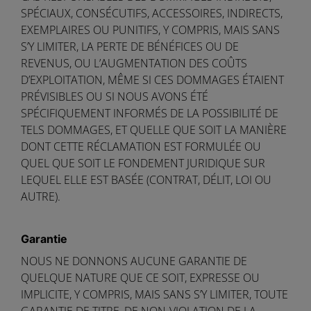
SPÉCIAUX, CONSÉCUTIFS, ACCESSOIRES, INDIRECTS,
EXEMPLAIRES OU PUNITIFS, Y COMPRIS, MAIS SANS
S’Y LIMITER, LA PERTE DE BÉNÉFICES OU DE
REVENUS, OU L’AUGMENTATION DES COÛTS
D’EXPLOITATION, MÊME SI CES DOMMAGES ÉTAIENT
PRÉVISIBLES OU SI NOUS AVONS ÉTÉ
SPÉCIFIQUEMENT INFORMÉS DE LA POSSIBILITÉ DE
TELS DOMMAGES, ET QUELLE QUE SOIT LA MANIÈRE
DONT CETTE RÉCLAMATION EST FORMULÉE OU
QUEL QUE SOIT LE FONDEMENT JURIDIQUE SUR
LEQUEL ELLE EST BASÉE (CONTRAT, DÉLIT, LOI OU
AUTRE).
Garantie
NOUS NE DONNONS AUCUNE GARANTIE DE
QUELQUE NATURE QUE CE SOIT, EXPRESSE OU
IMPLICITE, Y COMPRIS, MAIS SANS S’Y LIMITER, TOUTE
GARANTIE DE TITRE, DE NON-VIOLATION DE LA