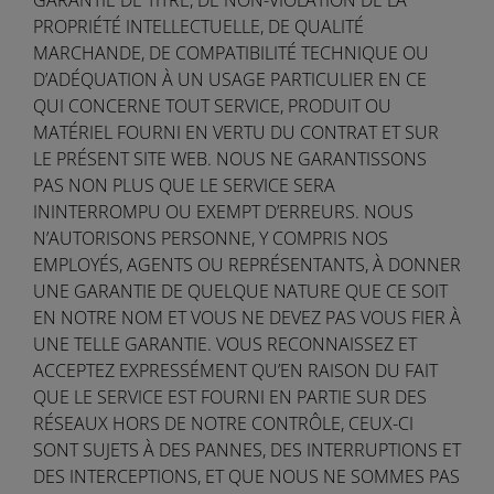
PROPRIÉTÉ INTELLECTUELLE, DE QUALITÉ
MARCHANDE, DE COMPATIBILITÉ TECHNIQUE OU
D’ADÉQUATION À UN USAGE PARTICULIER EN CE
QUI CONCERNE TOUT SERVICE, PRODUIT OU
MATÉRIEL FOURNI EN VERTU DU CONTRAT ET SUR
LE PRÉSENT SITE WEB. NOUS NE GARANTISSONS
PAS NON PLUS QUE LE SERVICE SERA
ININTERROMPU OU EXEMPT D’ERREURS. NOUS
N’AUTORISONS PERSONNE, Y COMPRIS NOS
EMPLOYÉS, AGENTS OU REPRÉSENTANTS, À DONNER
UNE GARANTIE DE QUELQUE NATURE QUE CE SOIT
EN NOTRE NOM ET VOUS NE DEVEZ PAS VOUS FIER À
UNE TELLE GARANTIE. VOUS RECONNAISSEZ ET
ACCEPTEZ EXPRESSÉMENT QU’EN RAISON DU FAIT
QUE LE SERVICE EST FOURNI EN PARTIE SUR DES
RÉSEAUX HORS DE NOTRE CONTRÔLE, CEUX-CI
SONT SUJETS À DES PANNES, DES INTERRUPTIONS ET
DES INTERCEPTIONS, ET QUE NOUS NE SOMMES PAS