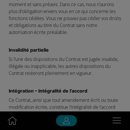
moment et sans préavis. Dans ce cas, nous n’aurons
plus d’obligation envers vous en ce qui concerne les
fonctions cédées. Vous ne pouvez pas céder vos droits
et obligations au titre du Contrat sans notre
autorisation écrite préalable.
Invalidité partielle
Si l’une des dispositions du Contrat est jugée invalide,
illégale ou inapplicable, les autres dispositions du
Contrat resteront pleinement en vigueur.
Intégration – Intégralité de l’accord
Ce Contrat, ainsi que tout amendement écrit ou toute
modification écrite, constitue l’intégralité de l’accord
entre vous et Transatel en ce qui concerne le Service
Navigatio
et annule et remplace tous les accords ou conventions
antérieurs ou contemporains, écrits, électroniques ou