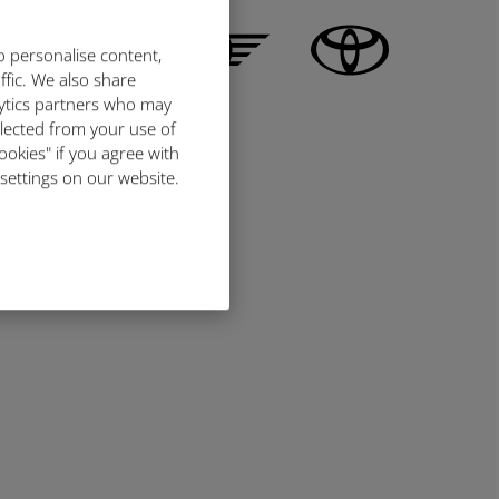
o personalise content,
ffic. We also share
lytics partners who may
llected from your use of
ookies" if you agree with
 settings on our website.