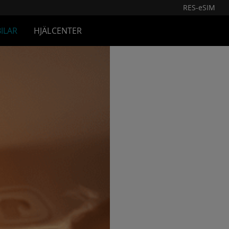
RES-eSIM
ILAR
HJÄLCENTER