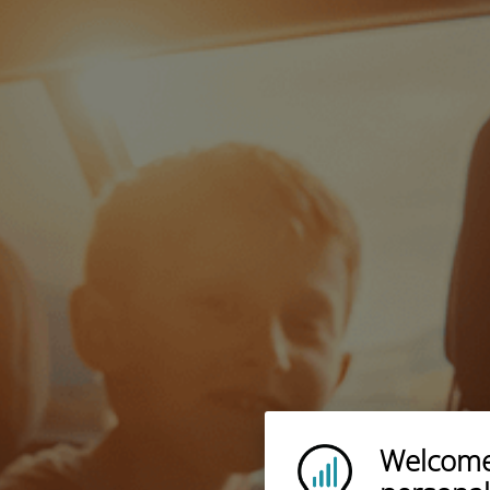
Welcome!
Ubigi logo