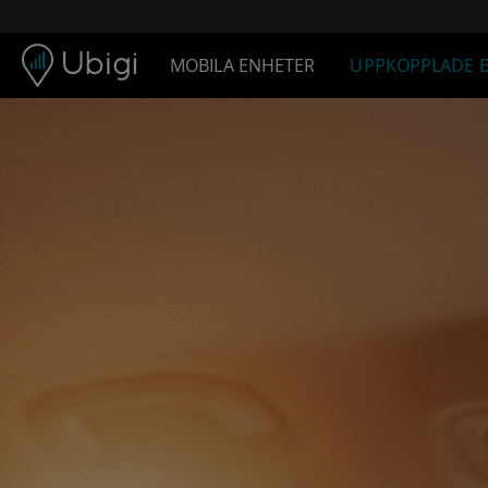
Skip to content
MOBILA ENHETER
UPPKOPPLADE B