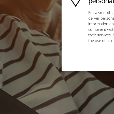
personal
For a smooth a
deliver persona
information ab
combine it with
their services.
the use of all 