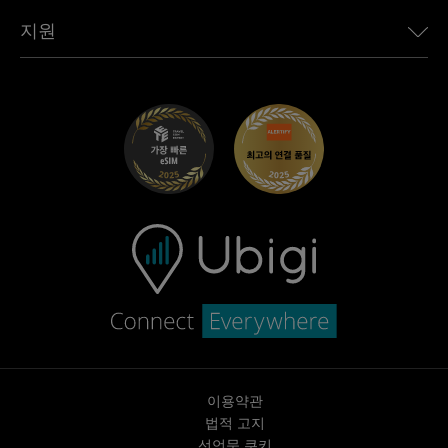
Toyota용 Ubigi
우리의 이야기
백서
지원
Mini용 Ubigi
언론에 소개된 Ubigi
보도자료
Maserati용 Ubigi
Ubigi 앱
사례 연구
고객 지원 센터
Fiat용 Ubigi
Ubigi.com
경력 기회
이용약관
법적 고지
선언문 쿠키