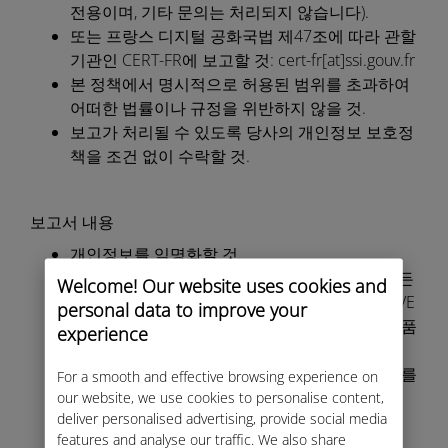
전용이며, 기타 문의는 처리되지 않습니다).
또는 프랑스 디지털 공화국법 제47조에 따라 관할
기관인 CERT-FR에 보고할 것: cert-fr[at]ssi.gouv.fr
본 정책에서 명시적으로 허용된 범위를 초과하여
어떠한 법률이나 규정을 위반하지 않을 것.
보고가 처리될 수 있도록 당사의 개인정보 보호정
책을 조건 없이 수락할 것.
보고서 내용
개인정보를 익명화할 것.
보안 문제를 재현하거나 검증하는 데 필요한 모든
Welcome! Our website uses cookies and
세부 정보(IP 주소, URL, 취약점 설명, OWASP, CVE
personal data to improve your
또는 ATT&CK 참조), 스크린샷 및 영향을 받는 제품
experience
및 서비스 목록을 포함할 것.
해당되는 경우, 생성된 테스트 계정의 세부 정보를
For a smooth and effective browsing experience on
명시할 것.
our website, we use cookies to personalise content,
deliver personalised advertising, provide social media
features and analyse our traffic. We also share